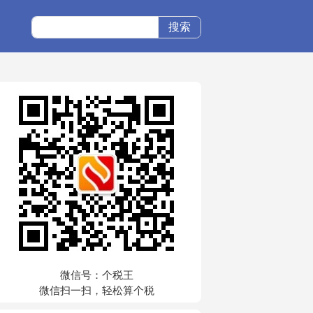
搜索
微信号：个税王
微信扫一扫，轻松算个税