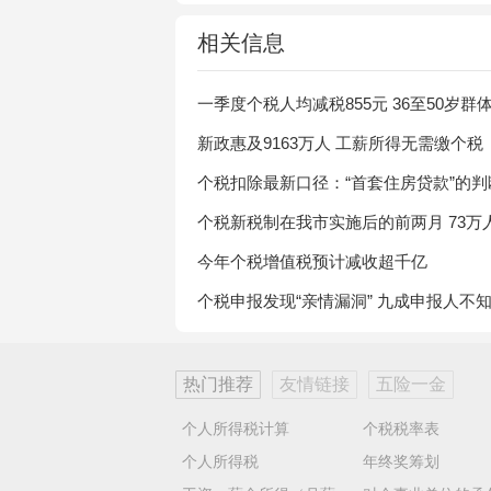
相关信息
一季度个税人均减税855元 36至50岁群
新政惠及9163万人 工薪所得无需缴个税
个税扣除最新口径：“首套住房贷款”的判
个税新税制在我市实施后的前两月 73万
今年个税增值税预计减收超千亿
个税申报发现“亲情漏洞” 九成申报人不
热门推荐
友情链接
五险一金
个人所得税计算
个税税率表
个人所得税
年终奖筹划