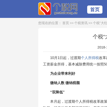
首页
您现在的位置：
首页
>>
个税资讯
>>
个税“大红
个税网
个税“
2018-
10月1日起，过渡期
个人所得税
改革
工资薪金所得，基本减除费用统一按照50
为企业带来利好
缴纳人数 缴纳税额
“双降低”
本月起，过渡期个人所得税改革政