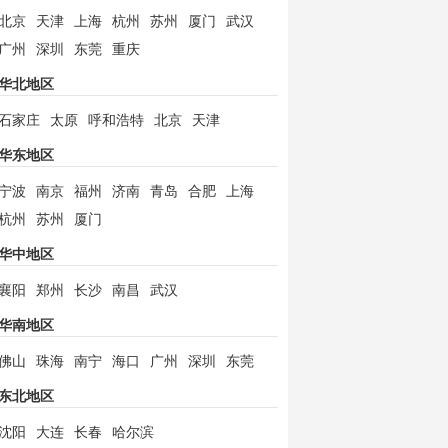
北京
天津
上海
杭州
苏州
厦门
武汉
广州
深圳
东莞
重庆
华北地区
石家庄
太原
呼和浩特
北京
天津
华东地区
宁波
南京
福州
济南
青岛
合肥
上海
杭州
苏州
厦门
华中地区
襄阳
郑州
长沙
南昌
武汉
华南地区
佛山
珠海
南宁
海口
广州
深圳
东莞
东北地区
沈阳
大连
长春
哈尔滨