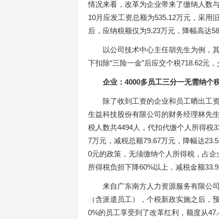
情况来看，改革为企业带来了缴纳人数与
10月应发工资总额为535.12万元，采
后，应纳税额仅为9.23万元，降幅高达5
以公司技术中心主任胡先生为例，其10
下扣除“三险一金”后应交个税718.62元
企业：4000多员工三分一无需纳个
除了收到工资的企业和员工晒出工
生益科技股份有限公司的财务经理林先生
税人数共4494人，代扣代缴个人所得税3
7万元，减税总额79.67万元，降幅达23.
0元的政策，无须缴纳个人所得税，占企业总
所得税负担下降60%以上，减税金额33
来自广东南方人力资源服务有限公司
（含派遣员工），个税新政实施之后，预计
0%的员工享受到了改革红利，额度从47.