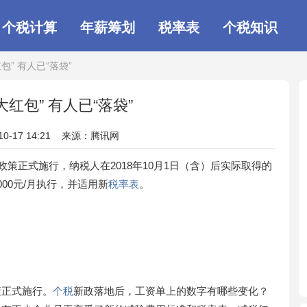
个税计算
年薪筹划
税率表
个税知识
包” 有人已“落袋”
大红包” 有人已“落袋”
10-17 14:21
来源：腾讯网
政策正式施行，纳税人在2018年10月1日（含）后实际取得的
00元/月执行，并适用新
税率表
。
策正式施行。
个税
新政落地后，工资单上的数字有哪些变化？